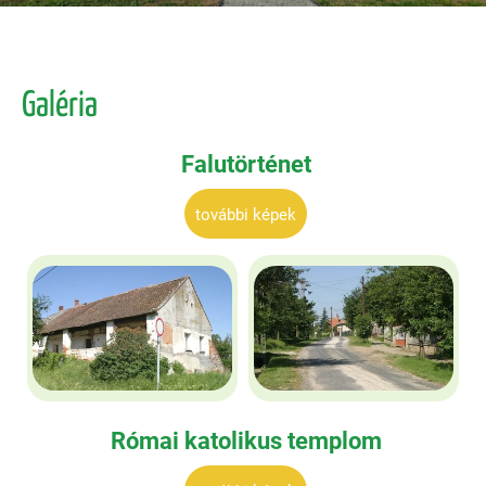
Galéria
Falutörténet
további képek
Római katolikus templom