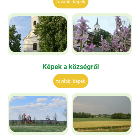
további képek
Képek a községről
további képek