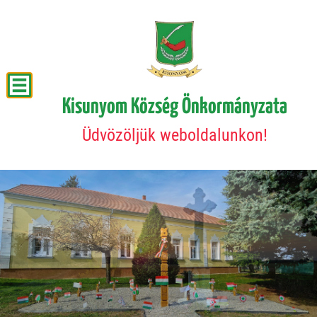
Kisunyom Község Önkormányzata
Üdvözöljük weboldalunkon!