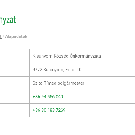
nyzat
t
/
Alapadatok
Kisunyom Község Önkormányzata
9772 Kisunyom, Fő u. 10.
Szita Tímea polgármester
+36 94 556 040
+36 30 183 7269