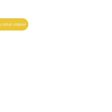
z előző oldalra!