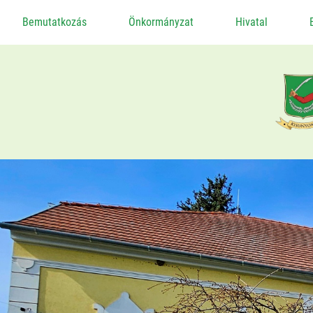
Bemutatkozás
Önkormányzat
Hivatal
Alapadatok
Képviselő-Testület
Ügyrendi Bizottság
Önkormányzati Szerződések
Helyi Adó
Gazdaság